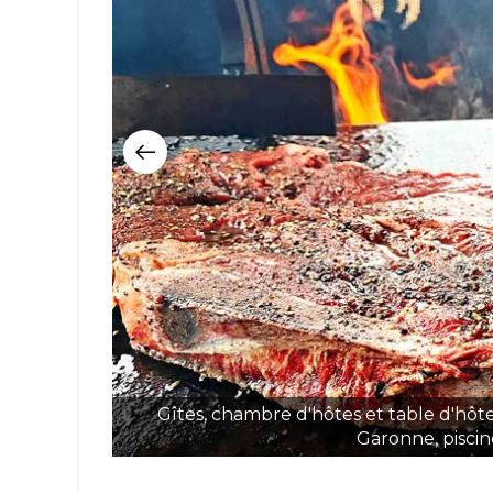
Gîtes, chambre d'hôtes et table d'hôt
Garonne, piscine