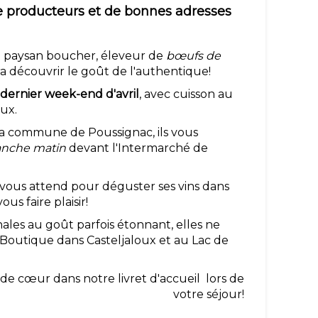
 de producteurs et de bonnes adresses
: paysan boucher, éleveur de
bœufs de
a découvrir le goût de l'authentique!
 dernier week-end d'avril
, avec cuisson au
aux.
 la commune de Poussignac, ils vous
nche matin
devant l'Intermarché de
 vous attend pour déguster ses vins dans
us faire plaisir!
anales au goût parfois étonnant, elles ne
 Boutique dans Casteljaloux et au Lac de
e cœur dans notre livret d'accueil lors de
votre séjour!