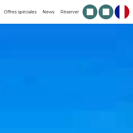
Offres spéciales
News
Réserver