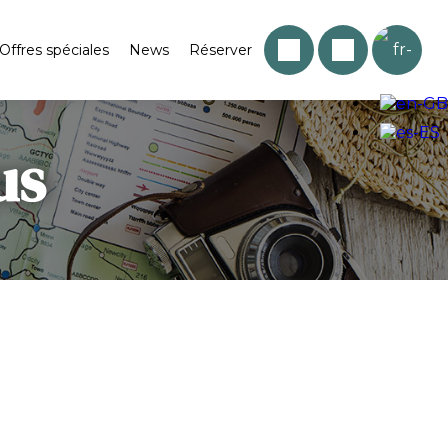
Offres spéciales
News
Réserver
us