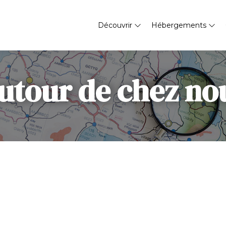
Découvrir
Hébergements
utour de chez no