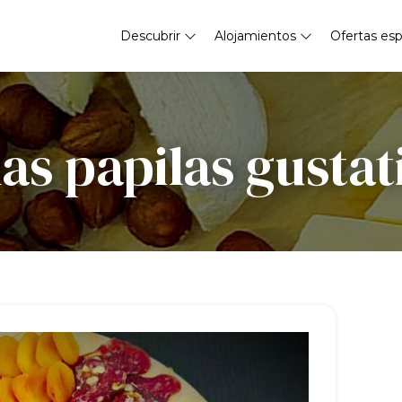
Descubrir
Alojamientos
Ofertas esp
las papilas gustat