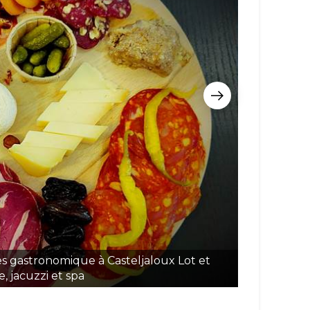
es gastronomique à Casteljaloux Lot et
Gîtes, 
, jacuzzi et spa