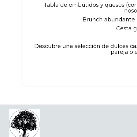
Tabla de embutidos y quesos (con
noso
Brunch abundante (a 
Cesta 
Descubre una selección de dulces ca
pareja o e