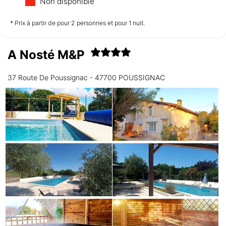
Non disponible
non disponible
non disponible
non disponible
* Prix à partir de pour 2 personnes et pour 1 nuit.
A Nosté M&P
Jeudi
13/08
37 Route De Poussignac - 47700 POUSSIGNAC
non disponible