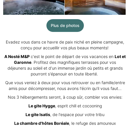
Plus de photos
Evadez vous dans ce havre de paix niché en pleine campagne,
conçu pour accueillir vos plus beaux moments!
A Nosté M&P
c'est le point de départ de vos vacances en
Lot et
Garonne
. Profitez des magnifiques terrasses pour vos
déjeuners au soleil et d'un immense jardin où petits et grands
pourront s'épanouir en toute liberté.
Que vous veniez à deux pour vous retrouver ou en famille/entre
amis pour décompresser, nous avons l'écrin qu'il vous faut...
Nos 3 hébergements seront, à coup sûr, combler vos envies:
Le gite Hygge
, esprit chill et cocooning
Le gite Isatis
, de l'espace pour votre tribu
La chambre d'hôtes Boréale
, le refuge des amoureux